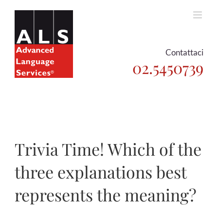
Skip
to
content
Contattaci
02.5450739
Trivia Time! Which of the
three explanations best
represents the meaning?