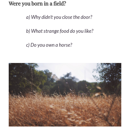
Were you born in a field?
a) Why didn’t you close the door?
b) What strange food do you like?
c) Do you own a horse?