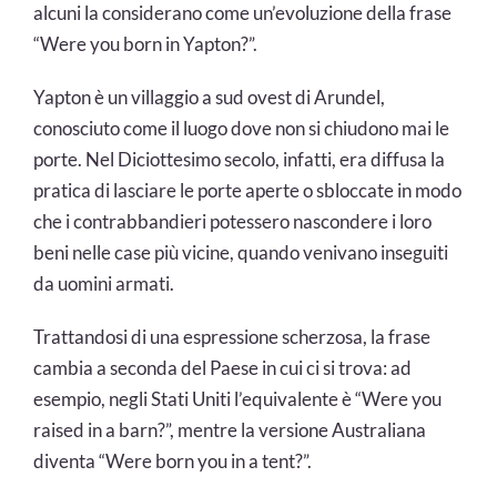
alcuni la considerano come un’evoluzione della frase
“Were you born in Yapton?”.
Yapton è un villaggio a sud ovest di Arundel,
conosciuto come il luogo dove non si chiudono mai le
porte. Nel Diciottesimo secolo, infatti, era diffusa la
pratica di lasciare le porte aperte o sbloccate in modo
che i contrabbandieri potessero nascondere i loro
beni nelle case più vicine, quando venivano inseguiti
da uomini armati.
Trattandosi di una espressione scherzosa, la frase
cambia a seconda del Paese in cui ci si trova: ad
esempio, negli Stati Uniti l’equivalente è “Were you
raised in a barn?”, mentre la versione Australiana
diventa “Were born you in a tent?”.