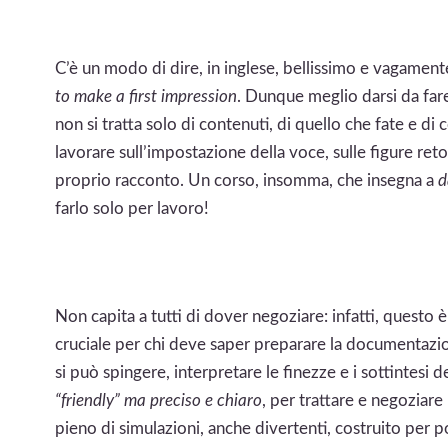
C’è un modo di dire, in inglese, bellissimo e vagamente
to make a first impression
. Dunque meglio darsi da fare
non si tratta solo di contenuti, di quello che fate e di
lavorare sull’impostazione della voce, sulle figure reto
proprio racconto. Un corso, insomma, che insegna a
d
farlo solo per lavoro!
Non capita a tutti di dover negoziare: infatti, questo 
cruciale per chi deve saper preparare la documentazion
si può spingere, interpretare le finezze e i sottintesi 
“friendly” ma preciso e chiaro
, per trattare e negoziar
pieno di simulazioni, anche divertenti, costruito per por