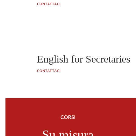
CONTATTACI
English for Secretaries
CONTATTACI
CORSI
Su misura