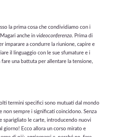
esso la prima cosa che condividiamo con i
. Magari anche in
videoconferenza
. Prima di
er imparare a condurre la riunione, capire e
are il linguaggio con le sue sfumature e i
 fare una battuta per allentare la tensione,
olti termini specifici sono mutuati dal mondo
e non sempre i significati coincidono. Senza
e sparigliato le carte, introducendo nuovi
 al giorno! Ecco allora un corso mirato e