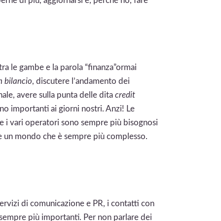
erne di più, aggiornarsi e, perché no, fare
tra le gambe e la parola “finanza”ormai
n bilancio
, discutere l’andamento dei
nale, avere sulla punta delle dita
credit
 importanti ai giorni nostri. Anzi! Le
r e i vari operatori sono sempre più bisognosi
re un mondo che è sempre più complesso.
servizi di comunicazione e PR, i contatti con
sempre più importanti. Per non parlare dei