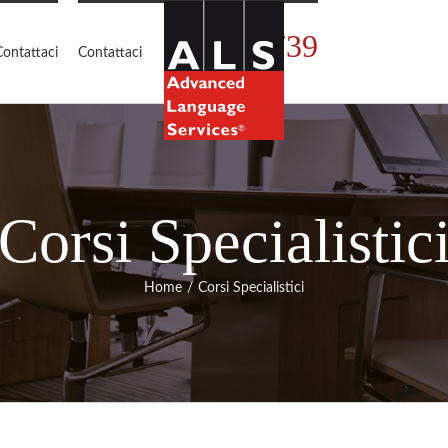
02.5450739
Contattaci
Contattaci
Corsi Specialistic
Home
Corsi Specialistici