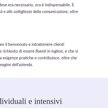
glese era necessario, ora è indispensabile. E
tà e alle sottigliezze della comunicazione
, oltre
re il benvenuto e intrattenere clienti
ne richiesto di essere
fluenti in inglese
, e che si
 a esigenze pratiche e contribuisce, oltre che
mmagine dell’azienda
.
ividuali e intensivi