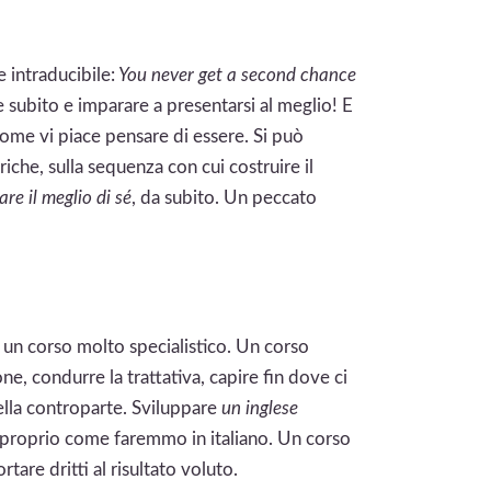
 intraducibile:
You never get a second chance
 subito e imparare a presentarsi al meglio! E
 come vi piace pensare di essere. Si può
riche, sulla sequenza con cui costruire il
are il meglio di sé
, da subito. Un peccato
è un corso molto specialistico. Un corso
e, condurre la trattativa, capire fin dove ci
della controparte. Sviluppare
un inglese
e proprio come faremmo in italiano. Un corso
tare dritti al risultato voluto.