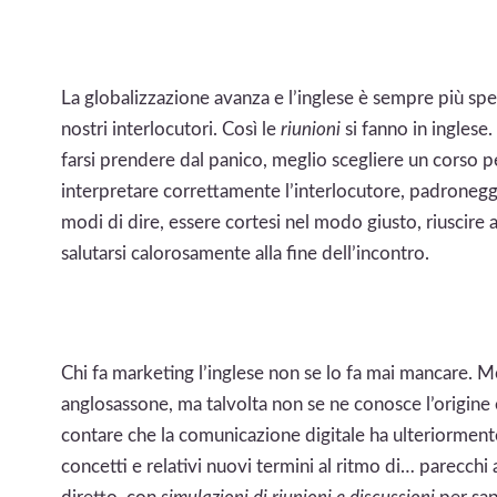
La globalizzazione avanza e l’inglese è sempre più sp
nostri interlocutori. Così le
riunioni
si fanno in inglese
farsi prendere dal panico, meglio scegliere un corso p
interpretare correttamente l’interlocutore, padroneggi
modi di dire, essere cortesi nel modo giusto, riuscire a
salutarsi calorosamente alla fine dell’incontro.
Chi fa marketing l’inglese non se lo fa mai mancare. M
anglosassone, ma talvolta non se ne conosce l’origine 
contare che la comunicazione digitale ha ulteriorment
concetti e relativi nuovi termini al ritmo di… parecchi