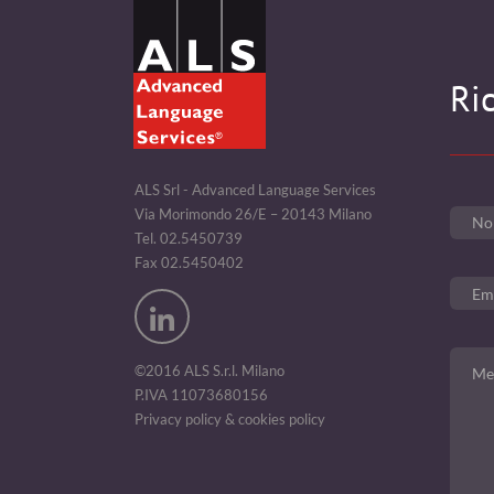
Ri
ALS Srl - Advanced Language Services
Via Morimondo 26/E – 20143 Milano
Tel. 02.5450739
Fax 02.5450402
©2016 ALS S.r.l. Milano
P.IVA 11073680156
Privacy policy & cookies policy