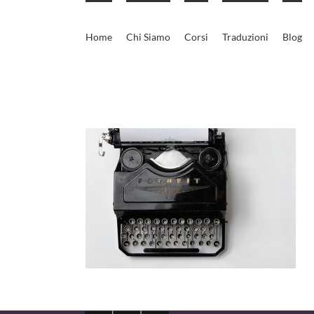
Skip
to
Home
Chi Siamo
Corsi
Traduzioni
Blog
content