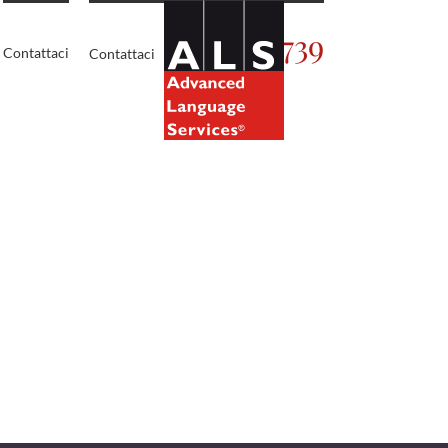
02.5450739
Contattaci
Contattaci