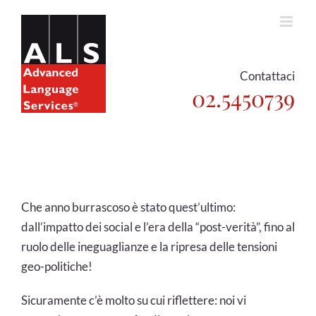
Skip
to
content
Contattaci
02.5450739
Che anno burrascoso è stato quest’ultimo:
dall’impatto dei social e l’era della “post-verità”, fino al
ruolo delle ineguaglianze e la ripresa delle tensioni
geo-politiche!
Sicuramente c’è molto su cui riflettere: noi vi