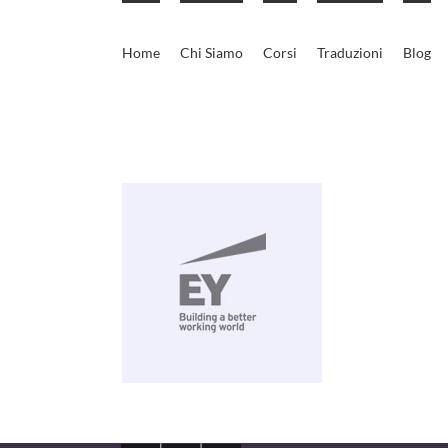
Skip
to
Home
Chi Siamo
Corsi
Traduzioni
Blog
content