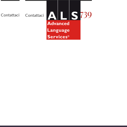
02.5450739
Contattaci
Contattaci