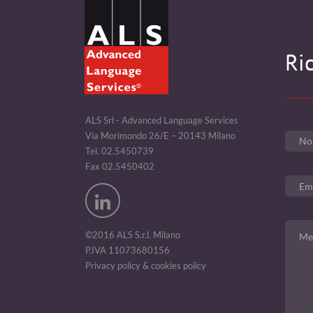
Ri
ALS Srl - Advanced Language Services
Via Morimondo 26/E – 20143 Milano
Tel. 02.5450739
Fax 02.5450402
©2016 ALS S.r.l. Milano
P.IVA 11073680156
Privacy policy & cookies policy