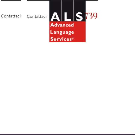
02.5450739
Contattaci
Contattaci