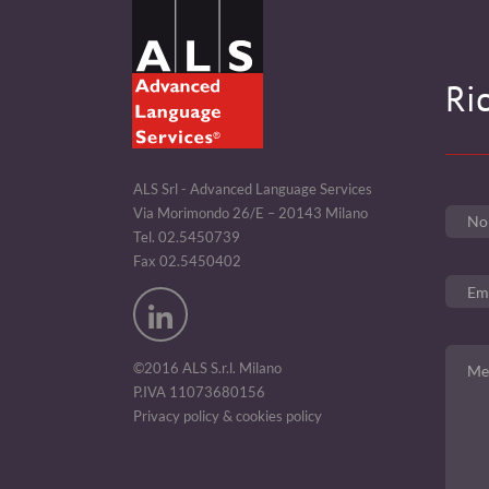
Ri
ALS Srl - Advanced Language Services
Via Morimondo 26/E – 20143 Milano
Tel. 02.5450739
Fax 02.5450402
©2016 ALS S.r.l. Milano
P.IVA 11073680156
Privacy policy & cookies policy