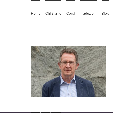
Skip
to
Home
Chi Siamo
Corsi
Traduzioni
Blog
content