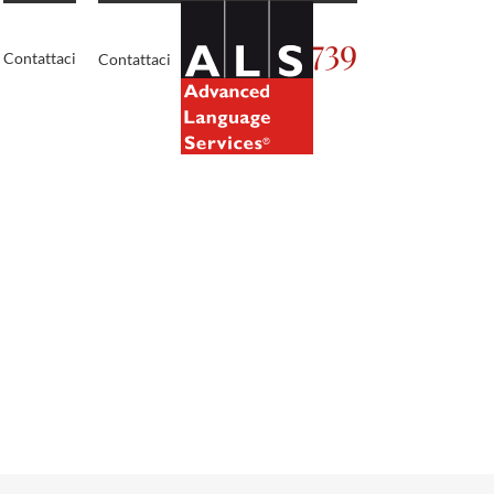
02.5450739
Contattaci
Contattaci