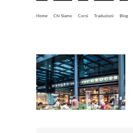
Skip
to
Home
Chi Siamo
Corsi
Traduzioni
Blog
content